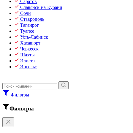
Саратов
Славянск-на-Кубани
Сочи
Ставрополь
Таганрог
Туапсе
Усть-Лабинск
Хасавюрт
Черкесск
Шахты
Элиста
Энгельс
Фильтры
Фильтры