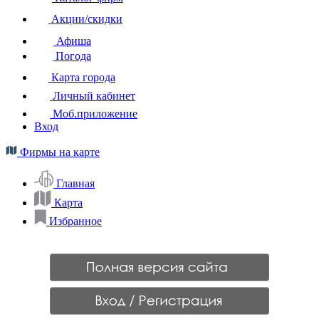
Акции/скидки
Афиша
Погода
Карта города
Личный кабинет
Моб.приложение
Вход
Фирмы на карте
Главная
Карта
Избранное