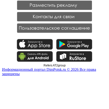
Refers AT2group
Информационный портал DimPoisk.ru © 2026 Все права
защищены