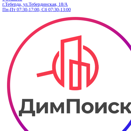
г.Теберда, ул.Тебердинская, 18/А
Пн-Пт 07:30-17:00, Сб 07:30-13:00