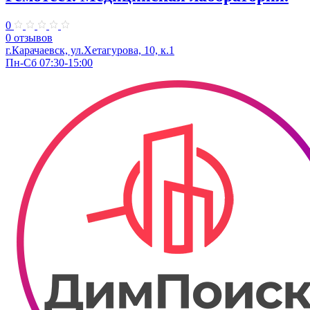
0
0 отзывов
г.Карачаевск, ул.Хетагурова, 10, к.1
Пн-Сб 07:30-15:00