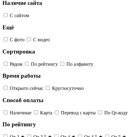
Наличие сайта
С сайтом
Ещё
С фото
С видео
Сортировка
Рядом
По рейтингу
По алфавиту
Время работы
Открыто сейчас
Круглосуточно
Способ оплаты
Наличные
Карта
Перевод с карты
По Qr-коду
По рейтингу
От 3 ★
От 3,5 ★
От 4 ★
От 4,5 ★
От 5 ★