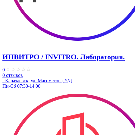
ИНВИТРО / INVITRO. Лаборатория.
0
0 отзывов
г.Карачаевск, ул. Магометова, 5/Д
Пн-Сб 07:30-14:00