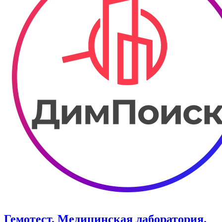
Гемотест. Медицинская лаборатория.