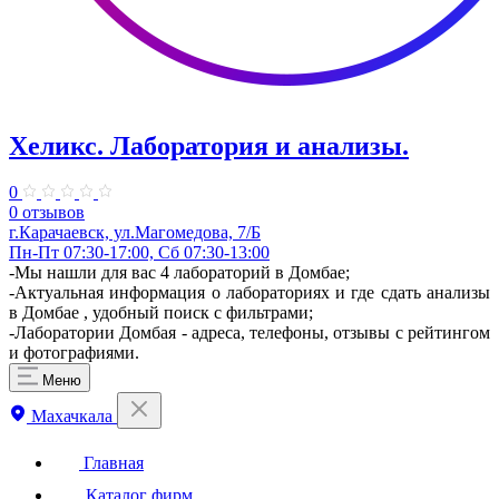
Хеликс. Лаборатория и анализы.
0
0 отзывов
г.Карачаевск, ул.Магомедова, 7/Б
Пн-Пт 07:30-17:00, Сб 07:30-13:00
-Мы нашли для вас 4 лабораторий в Домбае;
-Актуальная информация о лабораториях и где сдать анализы
в Домбае , удобный поиск с фильтрами;
-Лаборатории Домбая - адреса, телефоны, отзывы с рейтингом
и фотографиями.
Меню
Махачкала
Главная
Каталог фирм