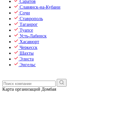
Саратов
Славянск-на-Кубани
Сочи
Ставрополь
Таганрог
Туапсе
Усть-Лабинск
Хасавюрт
Черкесск
Шахты
Элиста
Энгельс
Карта организаций Домбая