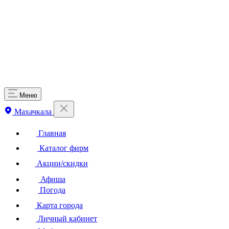
Меню
Махачкала
Главная
Каталог фирм
Акции/скидки
Афиша
Погода
Карта города
Личный кабинет