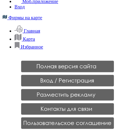
Моб.приложение
Вход
Фирмы на карте
Главная
Карта
Избранное