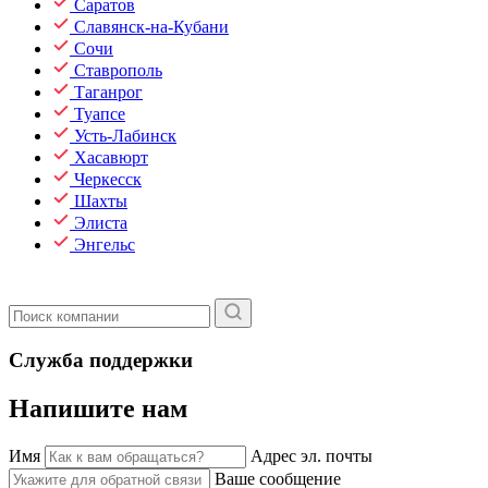
Саратов
Славянск-на-Кубани
Сочи
Ставрополь
Таганрог
Туапсе
Усть-Лабинск
Хасавюрт
Черкесск
Шахты
Элиста
Энгельс
Служба поддержки
Напишите нам
Имя
Адрес эл. почты
Ваше сообщение