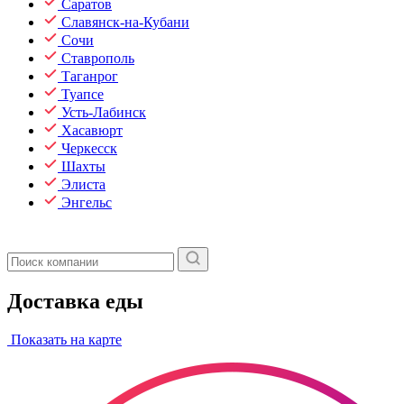
Саратов
Славянск-на-Кубани
Сочи
Ставрополь
Таганрог
Туапсе
Усть-Лабинск
Хасавюрт
Черкесск
Шахты
Элиста
Энгельс
Доставка еды
Показать на карте