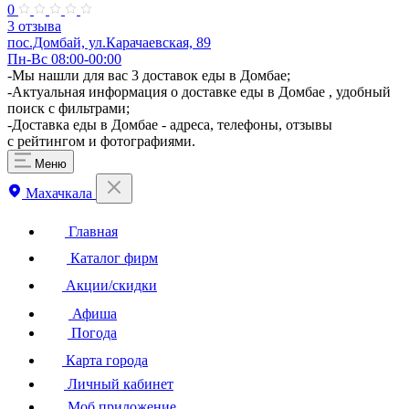
0
3 отзыва
пос.Домбай, ул.Карачаевская, 89
Пн-Вс 08:00-00:00
-Мы нашли для вас 3 доставок еды в Домбае;
-Актуальная информация о доставке еды в Домбае , удобный
поиск с фильтрами;
-Доставка еды в Домбае - адреса, телефоны, отзывы
с рейтингом и фотографиями.
Меню
Махачкала
Главная
Каталог фирм
Акции/скидки
Афиша
Погода
Карта города
Личный кабинет
Моб.приложение