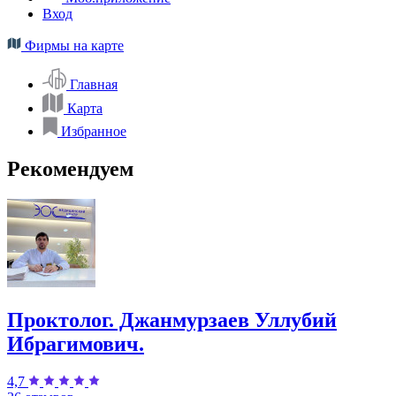
Вход
Фирмы на карте
Главная
Карта
Избранное
Рекомендуем
Проктолог. Джанмурзаев Уллубий
Ибрагимович.
4,7