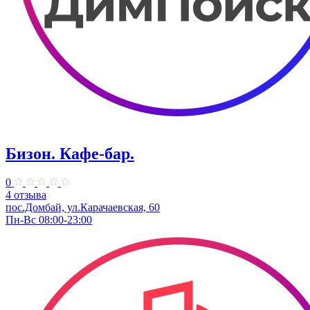
Бизон. Кафе-бар.
0
4 отзыва
пос.Домбай, ул.Карачаевская, 60
Пн-Вс 08:00-23:00