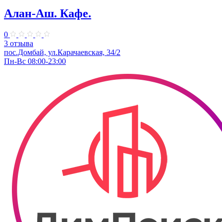
Алан-Аш. Кафе.
0
3 отзыва
пос.Домбай, ул.Карачаевская, 34/2
Пн-Вс 08:00-23:00