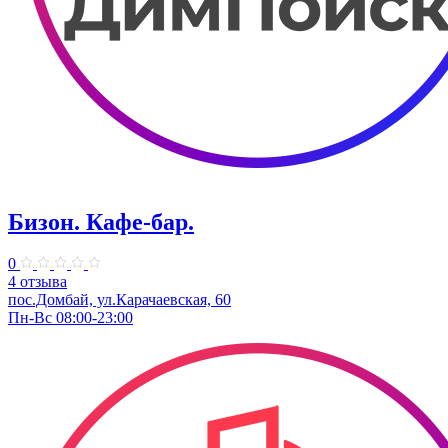
Бизон. Кафе-бар.
0
4 отзыва
пос.Домбай, ул.Карачаевская, 60
Пн-Вс 08:00-23:00