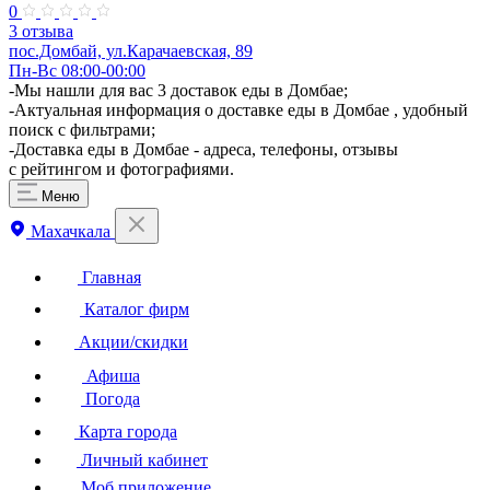
0
3 отзыва
пос.Домбай, ул.Карачаевская, 89
Пн-Вс 08:00-00:00
-Мы нашли для вас 3 доставок еды в Домбае;
-Актуальная информация о доставке еды в Домбае , удобный
поиск с фильтрами;
-Доставка еды в Домбае - адреса, телефоны, отзывы
с рейтингом и фотографиями.
Меню
Махачкала
Главная
Каталог фирм
Акции/скидки
Афиша
Погода
Карта города
Личный кабинет
Моб.приложение