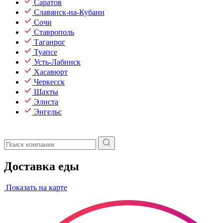
Саратов
Славянск-на-Кубани
Сочи
Ставрополь
Таганрог
Туапсе
Усть-Лабинск
Хасавюрт
Черкесск
Шахты
Элиста
Энгельс
Доставка еды
Показать на карте