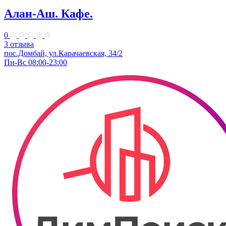
Алан-Аш. Кафе.
0
3 отзыва
пос.Домбай, ул.Карачаевская, 34/2
Пн-Вс 08:00-23:00