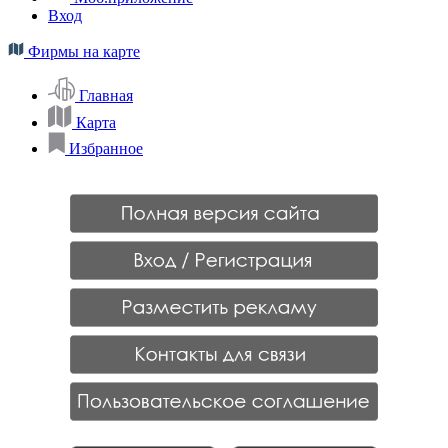
Вход
Фирмы на карте
Главная
Карта
Избранное