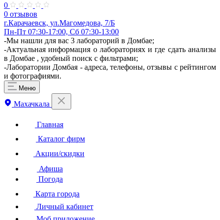
0
0 отзывов
г.Карачаевск, ул.Магомедова, 7/Б
Пн-Пт 07:30-17:00, Сб 07:30-13:00
-Мы нашли для вас 3 лабораторий в Домбае;
-Актуальная информация о лабораториях и где сдать анализы
в Домбае , удобный поиск с фильтрами;
-Лаборатории Домбая - адреса, телефоны, отзывы с рейтингом
и фотографиями.
Меню
Махачкала
Главная
Каталог фирм
Акции/скидки
Афиша
Погода
Карта города
Личный кабинет
Моб.приложение