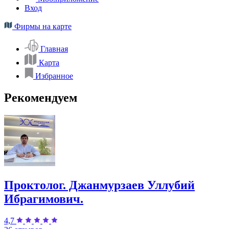
Вход
Фирмы на карте
Главная
Карта
Избранное
Рекомендуем
Проктолог. Джанмурзаев Уллубий
Ибрагимович.
4,7