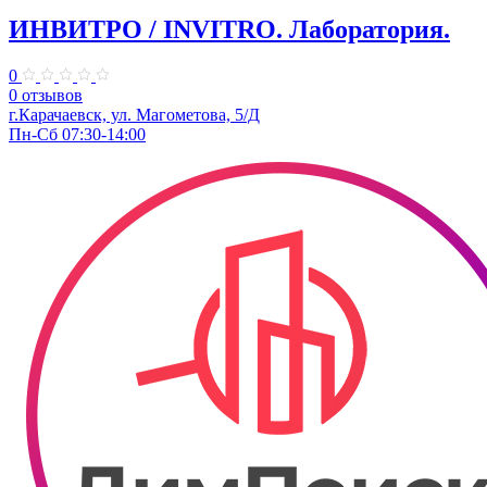
ИНВИТРО / INVITRO. Лаборатория.
0
0 отзывов
г.Карачаевск, ул. Магометова, 5/Д
Пн-Сб 07:30-14:00