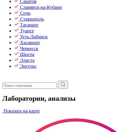
Саратов
Славянск-на-Кубани
Сочи
Ставрополь
Таганрог
Туапсе
Усть-Лабинск
Хасавюрт
Черкесск
Шахты
Элиста
Энгельс
Лаборатории, анализы
Показать на карте