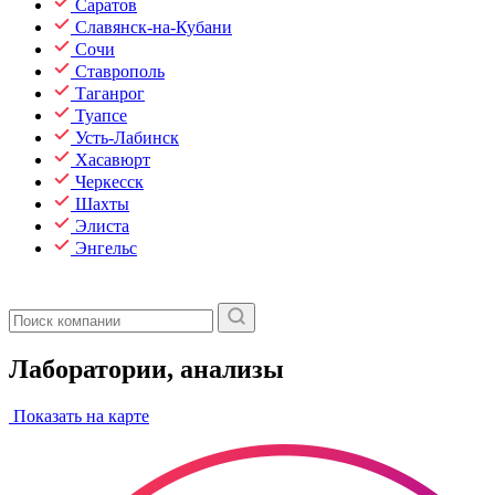
Саратов
Славянск-на-Кубани
Сочи
Ставрополь
Таганрог
Туапсе
Усть-Лабинск
Хасавюрт
Черкесск
Шахты
Элиста
Энгельс
Лаборатории, анализы
Показать на карте