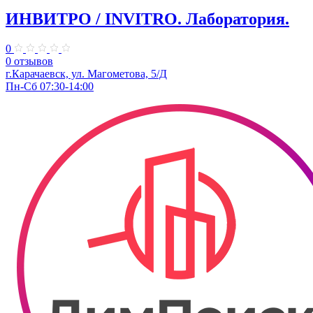
ИНВИТРО / INVITRO. Лаборатория.
0
0 отзывов
г.Карачаевск, ул. Магометова, 5/Д
Пн-Сб 07:30-14:00