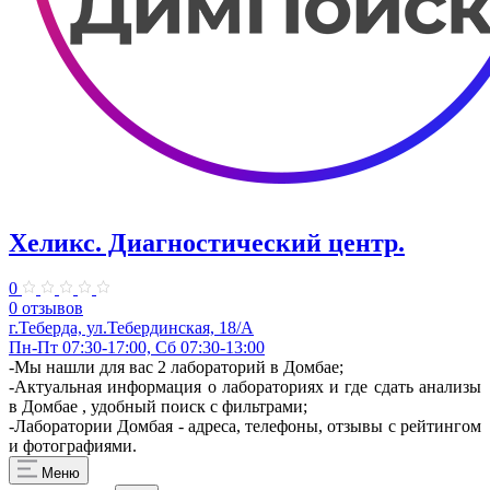
Хеликс. Диагностический центр.
0
0 отзывов
г.Теберда, ул.Тебердинская, 18/А
Пн-Пт 07:30-17:00, Сб 07:30-13:00
-Мы нашли для вас 2 лабораторий в Домбае;
-Актуальная информация о лабораториях и где сдать анализы
в Домбае , удобный поиск с фильтрами;
-Лаборатории Домбая - адреса, телефоны, отзывы с рейтингом
и фотографиями.
Меню