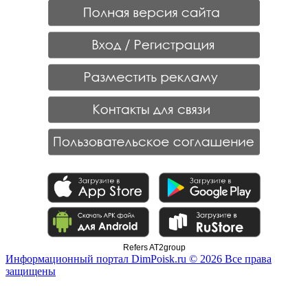
Refers AT2group
Информационный портал DimPoisk.ru © 2026 Все права
защищены