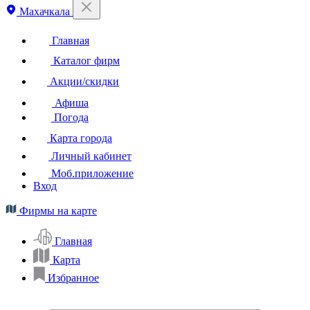
Махачкала
Главная
Каталог фирм
Акции/скидки
Афиша
Погода
Карта города
Личный кабинет
Моб.приложение
Вход
Фирмы на карте
Главная
Карта
Избранное