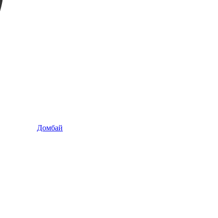
Домбай