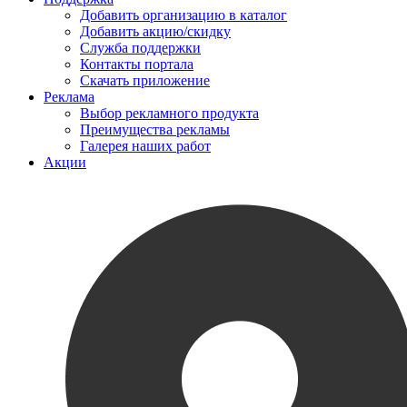
Добавить организацию в каталог
Добавить акцию/скидку
Служба поддержки
Контакты портала
Скачать приложение
Реклама
Выбор рекламного продукта
Преимущества рекламы
Галерея наших работ
Акции