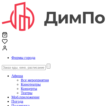
Фирмы города
Афиша
Все мероприятия
Кинотеатры
Концерты
Театры
Моб.приложение
Погода
Поддержка