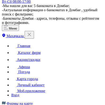
Вт-Сб 08:00-17:00
-Мы нашли для вас 5 банкомата в Домбае;
-Актуальная информация о банкоматах в Домбае , удобный
поиск с фильтрами;
-Банкоматы Домбая - адреса, телефоны, отзывы с рейтингом
и фотографиями.
Меню
Махачкала
Главная
Каталог фирм
Акции/скидки
Афиша
Погода
Карта города
Личный кабинет
Моб.приложение
Вход
Фирмы на карте