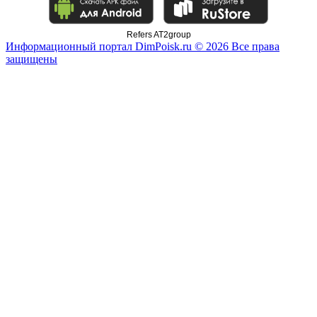
Refers AT2group
Информационный портал DimPoisk.ru © 2026 Все права
защищены