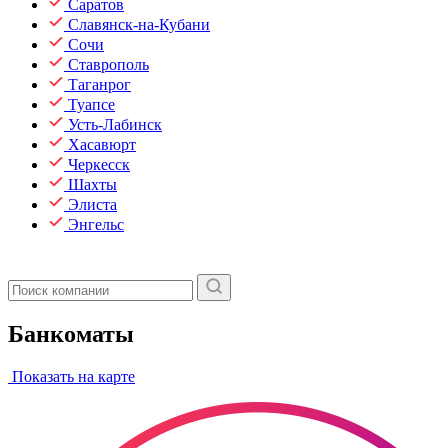
Саратов
Славянск-на-Кубани
Сочи
Ставрополь
Таганрог
Туапсе
Усть-Лабинск
Хасавюрт
Черкесск
Шахты
Элиста
Энгельс
Банкоматы
Показать на карте