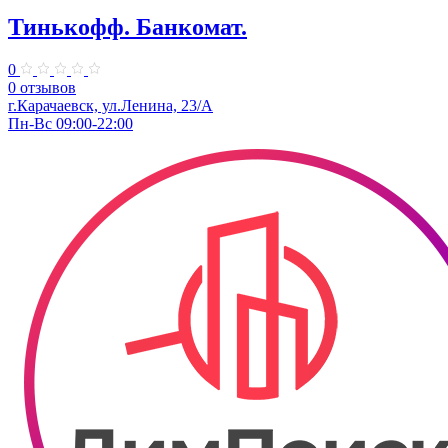
Тинькофф. Банкомат.
0
0 отзывов
г.Карачаевск, ул.Ленина, 23/А
Пн-Вс 09:00-22:00