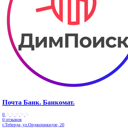
Почта Банк. Банкомат.
0
0 отзывов
г.Теберда, ул.Орджоникидзе, 20