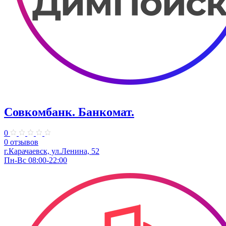
Совкомбанк. Банкомат.
0
0 отзывов
г.Карачаевск, ул.Ленина, 52
Пн-Вс 08:00-22:00