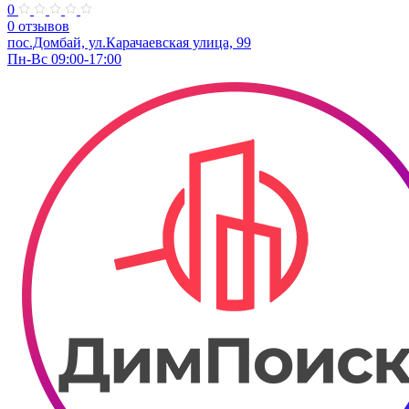
0
0 отзывов
​пос.Домбай, ул.Карачаевская улица, 99
Пн-Вс 09:00-17:00