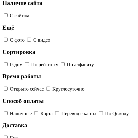
Наличие сайта
С сайтом
Ещё
С фото
С видео
Сортировка
Рядом
По рейтингу
По алфавиту
Время работы
Открыто сейчас
Круглосуточно
Способ оплаты
Наличные
Карта
Перевод с карты
По Qr-коду
Доставка
Есть