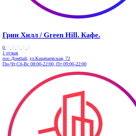
Грин Хилл / Green Hill. Кафе.
0
1 отзыв
пос.Домбай, ул.Карачаевская, 72
Пн-Чт,Сб-Вс 08:00-22:00, Пт 09:00-22:00