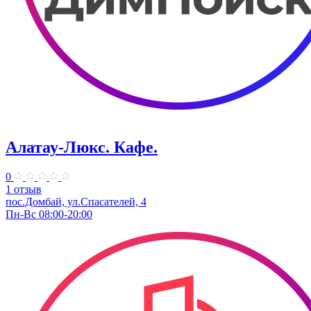
Алатау-Люкс. Кафе.
0
1 отзыв
пос.Домбай, ул.Спасателей, 4
Пн-Вс 08:00-20:00