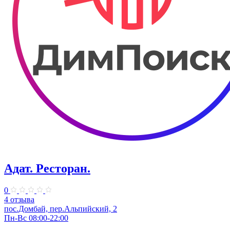
Адат. Ресторан.
0
4 отзыва
пос.Домбай, пер.Альпийский, 2
Пн-Вс 08:00-22:00