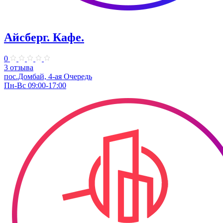
Айсберг. Кафе.
0
3 отзыва
пос.Домбай, 4-ая Очередь
Пн-Вс 09:00-17:00