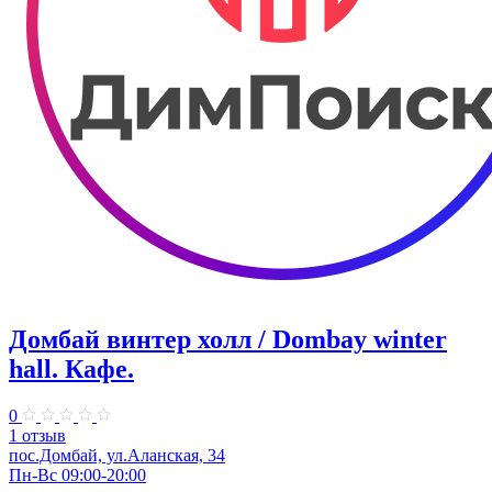
Домбай винтер холл / Dombay winter
hall. Кафе.
0
1 отзыв
пос.Домбай, ул.Аланская, 34
Пн-Вс 09:00-20:00