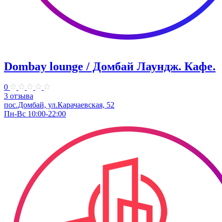
Dombay lounge / Домбай Лаундж. Кафе.
0
3 отзыва
пос.Домбай, ул.Карачаевская, 52
Пн-Вс 10:00-22:00