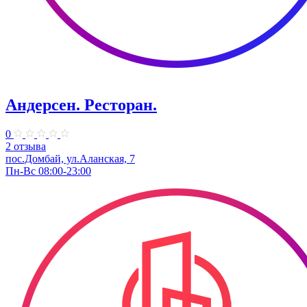
Андерсен. Ресторан.
0
2 отзыва
пос.Домбай, ул.Аланская, 7
Пн-Вс 08:00-23:00