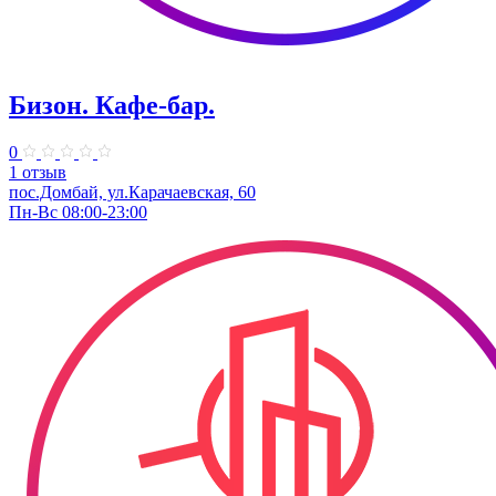
Бизон. Кафе-бар.
0
1 отзыв
пос.Домбай, ул.Карачаевская, 60
Пн-Вс 08:00-23:00