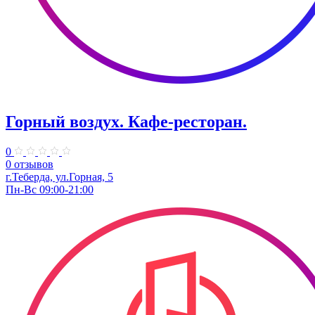
Горный воздух. Кафе-ресторан.
0
0 отзывов
г.Теберда, ул.Горная, 5
Пн-Вс 09:00-21:00