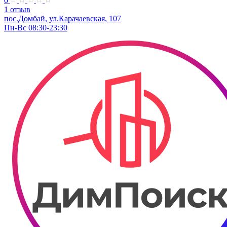
0
1 отзыв
пос.Домбай, ул.Карачаевская, 107
Пн-Вс 08:30-23:30