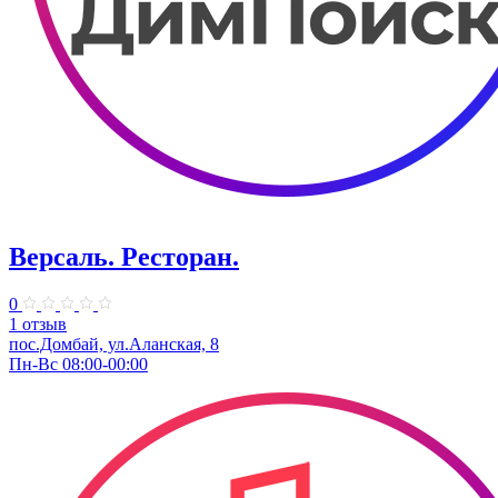
Версаль. Ресторан.
0
1 отзыв
пос.Домбай, ул.Аланская, 8
Пн-Вс 08:00-00:00