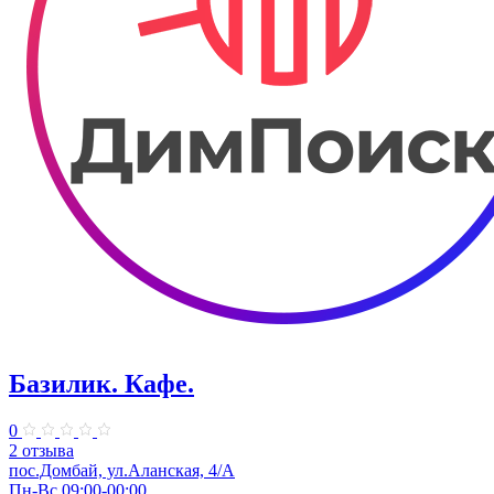
Базилик. Кафе.
0
2 отзыва
пос.Домбай, ул.Аланская, 4/А
Пн-Вс 09:00-00:00