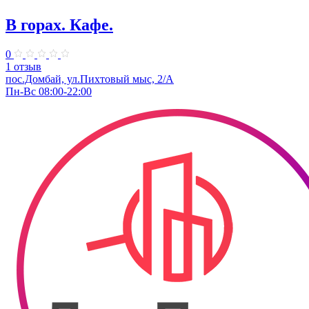
В горах. Кафе.
0
1 отзыв
пос.Домбай, ул.Пихтовый мыс, 2/А
Пн-Вс 08:00-22:00