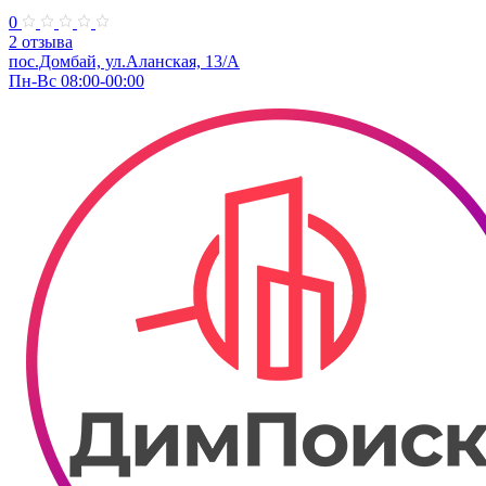
0
2 отзыва
пос.Домбай, ул.Аланская, 13/А
Пн-Вс 08:00-00:00