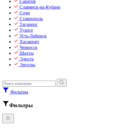
Саратов
Славянск-на-Кубани
Сочи
Ставрополь
Таганрог
Туапсе
Усть-Лабинск
Хасавюрт
Черкесск
Шахты
Элиста
Энгельс
Фильтры
Фильтры