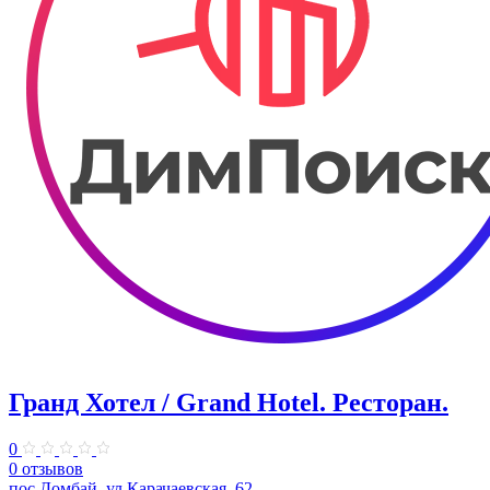
Гранд Хотел / Grand Hotel. Ресторан.
0
0 отзывов
пос.Домбай, ул.Карачаевская, 62