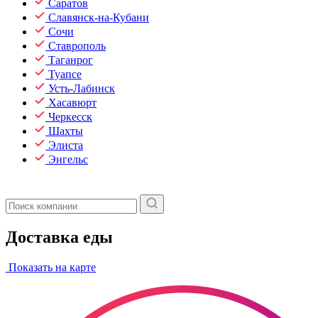
Саратов
Славянск-на-Кубани
Сочи
Ставрополь
Таганрог
Туапсе
Усть-Лабинск
Хасавюрт
Черкесск
Шахты
Элиста
Энгельс
Доставка еды
Показать на карте