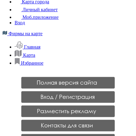
Карта города
Личный кабинет
Моб.приложение
Вход
Фирмы на карте
Главная
Карта
Избранное