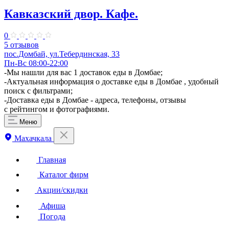
Кавказский двор. Кафе.
0
5 отзывов
пос.Домбай, ул.Тебердинская, 33
Пн-Вс 08:00-22:00
-Мы нашли для вас 1 доставок еды в Домбае;
-Актуальная информация о доставке еды в Домбае , удобный
поиск с фильтрами;
-Доставка еды в Домбае - адреса, телефоны, отзывы
с рейтингом и фотографиями.
Меню
Махачкала
Главная
Каталог фирм
Акции/скидки
Афиша
Погода