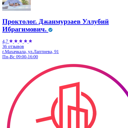
Проктолог. Джанмурзаев Уллубий
Ибрагимович.
4,7
36 отзывов
г.Махачкала, ул.Лаптиева, 91
Пн-Вс 09:00-16:00