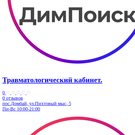
Травматологический кабинет.
0
0 отзывов
пос.Домбай, ул.Пихтовый мыс, 5
Пн-Вс 10:00-21:00