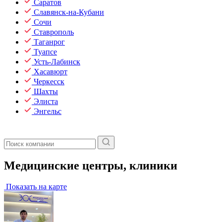
Саратов
Славянск-на-Кубани
Сочи
Ставрополь
Таганрог
Туапсе
Усть-Лабинск
Хасавюрт
Черкесск
Шахты
Элиста
Энгельс
Медицинские центры, клиники
Показать на карте