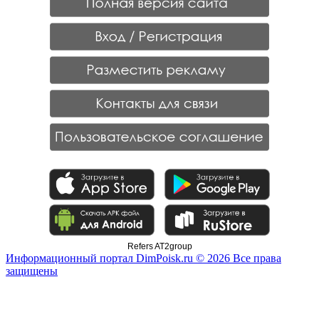
Refers AT2group
Информационный портал DimPoisk.ru © 2026 Все права
защищены