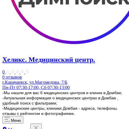
Хеликс. Медицинский центр.
0
0 отзывов
г.Карачаевск, ул.Магомедова, 7/Б
Пн-Пт 07:30-17:00, Сб 07:30-13:00
-Мы нашли для вас 6 медицинских центров и клиник в Домбае;
-Актуальная информация о медицинских центрах в Домбае ,
удобный поиск с фильтрами;
-Медицинские центры, клиники Домбая - адреса, телефоны,
отзывы с рейтингом и фотографиями.
Меню