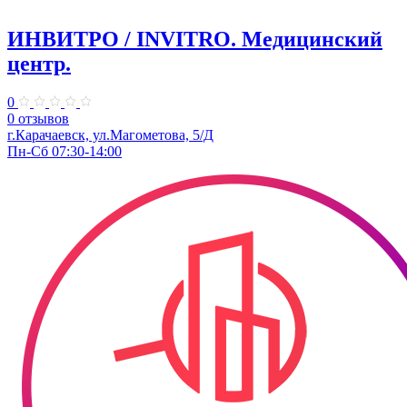
ИНВИТРО / INVITRO. Медицинский
центр.
0
0 отзывов
г.Карачаевск, ул.Магометова, 5/Д
Пн-Сб 07:30-14:00