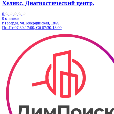
Хеликс. Диагностический центр.
0
0 отзывов
г.Теберда, ул.Тебердинская, 18/А
Пн-Пт 07:30-17:00, Сб 07:30-13:00