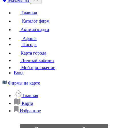
Махачкала
Главная
Каталог фирм
Акции/скидки
Афиша
Погода
Карта города
Личный кабинет
Моб.приложение
Вход
Фирмы на карте
Главная
Карта
Избранное