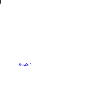
Домбай