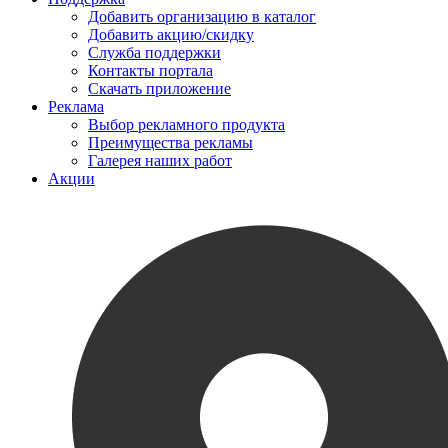
Добавить организацию в каталог
Добавить акцию/скидку
Служба поддержки
Контакты портала
Скачать приложение
Реклама
Выбор рекламного продукта
Преимущества рекламы
Галерея наших работ
Акции