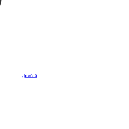
Домбай