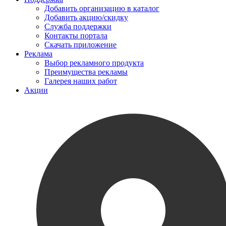
Добавить организацию в каталог
Добавить акцию/скидку
Служба поддержки
Контакты портала
Скачать приложение
Реклама
Выбор рекламного продукта
Преимущества рекламы
Галерея наших работ
Акции