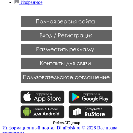
Избранное
Refers AT2group
Информационный портал DimPoisk.ru © 2026 Все права