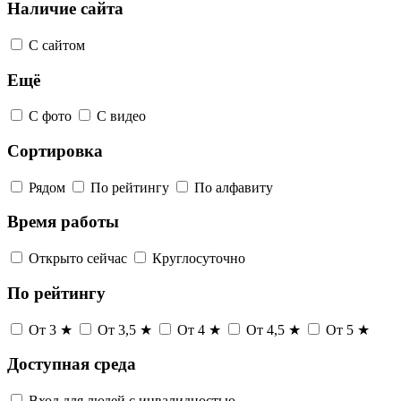
Наличие сайта
С сайтом
Ещё
С фото
С видео
Сортировка
Рядом
По рейтингу
По алфавиту
Время работы
Открыто сейчас
Круглосуточно
По рейтингу
От 3 ★
От 3,5 ★
От 4 ★
От 4,5 ★
От 5 ★
Доступная среда
Вход для людей с инвалидностью