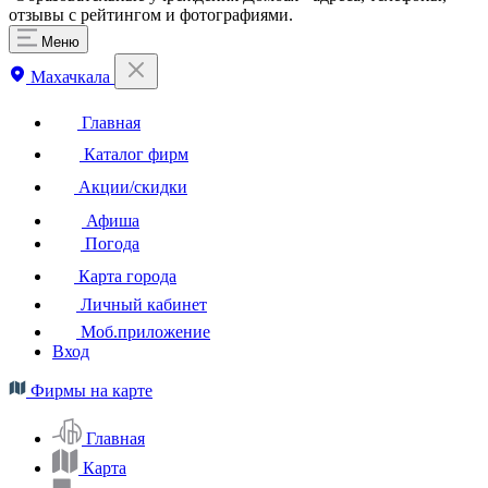
отзывы с рейтингом и фотографиями.
Меню
Махачкала
Главная
Каталог фирм
Акции/скидки
Афиша
Погода
Карта города
Личный кабинет
Моб.приложение
Вход
Фирмы на карте
Главная
Карта