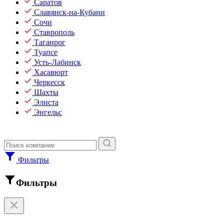
Саратов
Славянск-на-Кубани
Сочи
Ставрополь
Таганрог
Туапсе
Усть-Лабинск
Хасавюрт
Черкесск
Шахты
Элиста
Энгельс
Фильтры
Фильтры