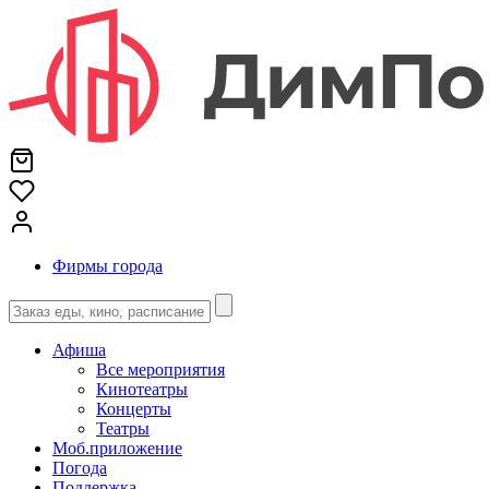
Фирмы города
Афиша
Все мероприятия
Кинотеатры
Концерты
Театры
Моб.приложение
Погода
Поддержка