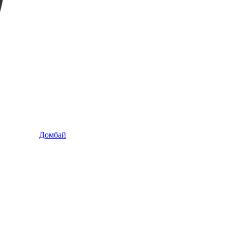
Домбай