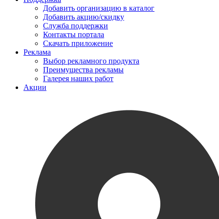
Добавить организацию в каталог
Добавить акцию/скидку
Служба поддержки
Контакты портала
Скачать приложение
Реклама
Выбор рекламного продукта
Преимущества рекламы
Галерея наших работ
Акции