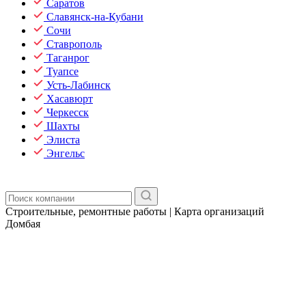
Саратов
Славянск-на-Кубани
Сочи
Ставрополь
Таганрог
Туапсе
Усть-Лабинск
Хасавюрт
Черкесск
Шахты
Элиста
Энгельс
Строительные, ремонтные работы | Карта организаций
Домбая