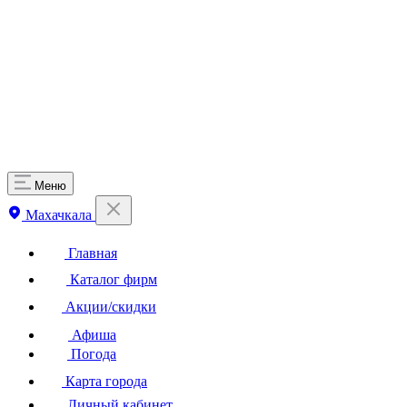
Меню
Махачкала
Главная
Каталог фирм
Акции/скидки
Афиша
Погода
Карта города
Личный кабинет