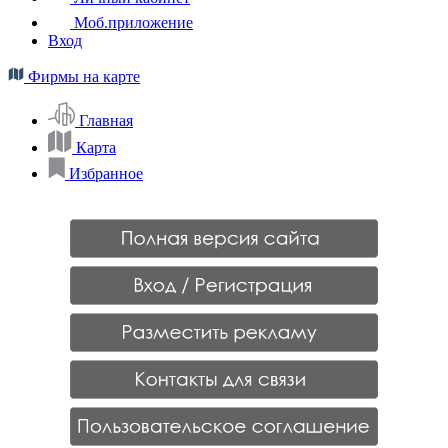
Моб.приложение
Вход
Фирмы на карте
Главная
Карта
Избранное