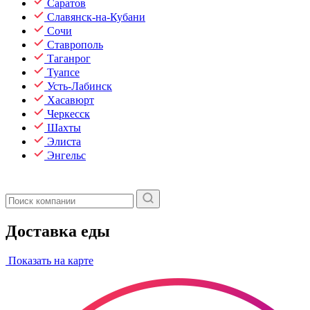
Саратов
Славянск-на-Кубани
Сочи
Ставрополь
Таганрог
Туапсе
Усть-Лабинск
Хасавюрт
Черкесск
Шахты
Элиста
Энгельс
Доставка еды
Показать на карте