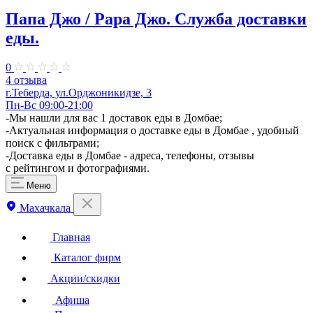
Папа Джо / Papa Джо. Служба доставки
еды.
0
4 отзыва
г.Теберда, ул.Орджоникидзе, 3
Пн-Вс 09:00-21:00
-Мы нашли для вас 1 доставок еды в Домбае;
-Актуальная информация о доставке еды в Домбае , удобный
поиск с фильтрами;
-Доставка еды в Домбае - адреса, телефоны, отзывы
с рейтингом и фотографиями.
Меню
Махачкала
Главная
Каталог фирм
Акции/скидки
Афиша