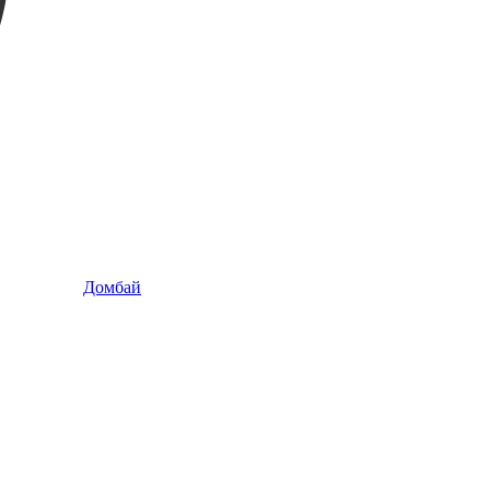
Домбай