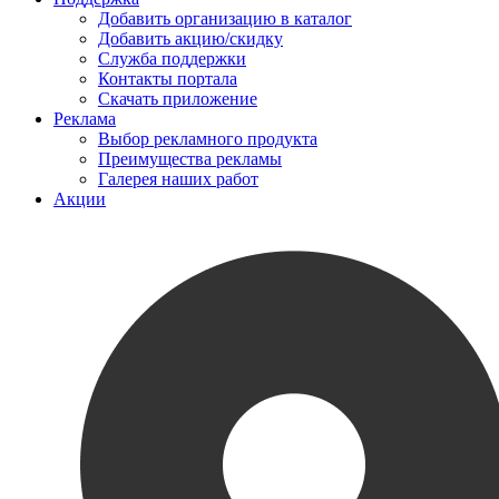
Добавить организацию в каталог
Добавить акцию/скидку
Служба поддержки
Контакты портала
Скачать приложение
Реклама
Выбор рекламного продукта
Преимущества рекламы
Галерея наших работ
Акции